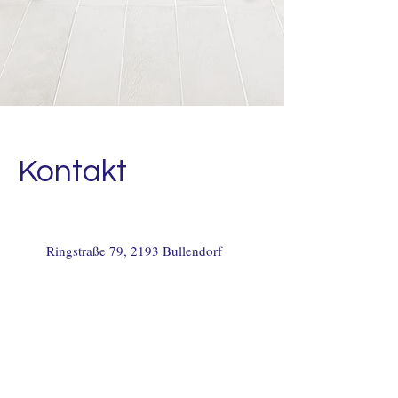
Kontakt
Ringstraße 79, 2193 Bullendorf
+43 2573 / 21703
office@einfachgruen.at